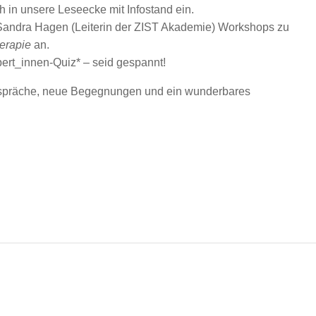
h in unsere Leseecke mit Infostand ein.
andra Hagen (Leiterin der ZIST Akademie) Workshops zu
erapie
an.
pert_innen-Quiz* – seid gespannt!
Gespräche, neue Begegnungen und ein wunderbares