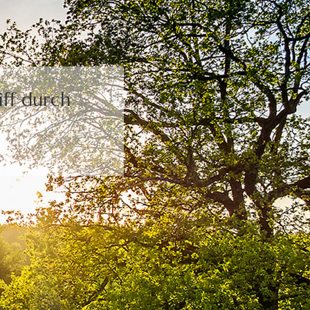
ff durch
.