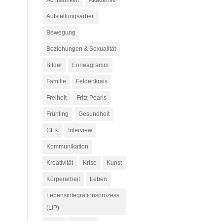
Achtsamkeit
Akademie
Aufstellungsarbeit
Bewegung
Beziehungen & Sexualität
Bilder
Enneagramm
Familie
Feldenkrais
Freiheit
Fritz Pearls
Frühling
Gesundheit
GFK
Interview
Kommunikation
Kreativität
Krise
Kunst
Körperarbeit
Leben
Lebensintegrationsprozess
(LIP)