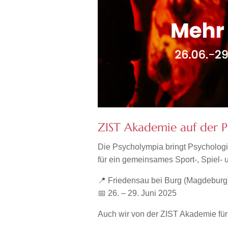
ZIST Akademie auf der 
Die Psycholympia bringt Psychologi
für ein gemeinsames Sport-, Spie
📍 Friedensau bei Burg (Magdeburg
📅 26. – 29. Juni 2025
Auch wir von der ZIST Akademie für