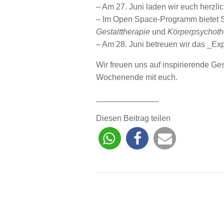
– Am 27. Juni laden wir euch herzlic
– Im Open Space-Programm bietet S
Gestalttherapie
und
Körperpsychoth
– Am 28. Juni betreuen wir das _Ex
Wir freuen uns auf inspirierende 
Wochenende mit euch.
______________
Diesen Beitrag teilen