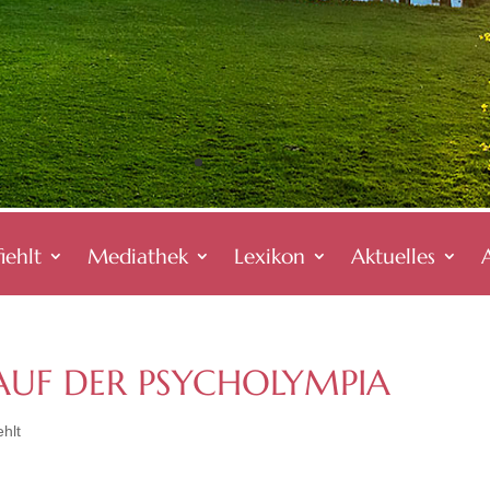
iehlt
Mediathek
Lexikon
Aktuelles
AUF DER PSYCHOLYMPIA
hlt