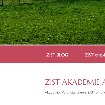
ZIST BLOG
ZIST empf
ZIST AKADEMIE 
Akademie
,
Veranstaltungen
,
ZIST empfie