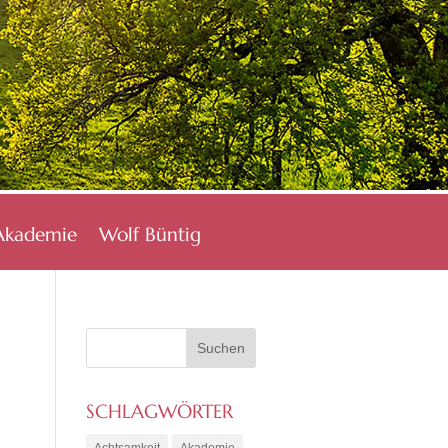
Akademie
Wolf Büntig
SCHLAGWÖRTER