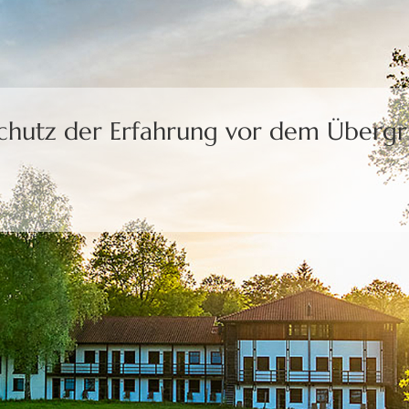
Schutz der Erfahrung
vor dem Übergri
uns die Freiheit,
eine Wahl zu treffen