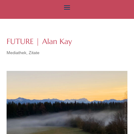
FUTURE | Alan Kay
Mediathek
,
Zitate