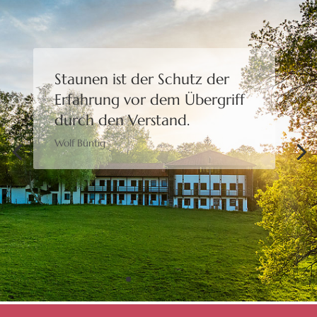
Staunen ist der Schutz der
Erfahrung
vor dem Übergriff
durch den Verstand.
Wolf Büntig