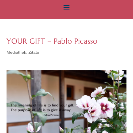
YOUR GIFT – Pablo Picasso
Mediathek
,
Zitate