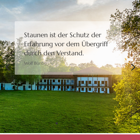
Staunen ist der Schutz der
Erfahrung
vor dem Übergriff
durch den Verstand.
Wolf Büntig